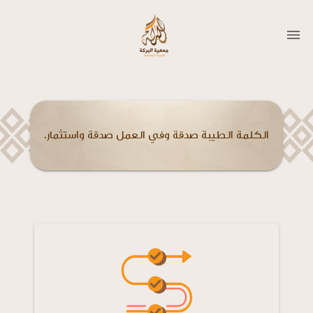
الكلمة الطيبة صدقة وفي العمل صدقة واستثمار.